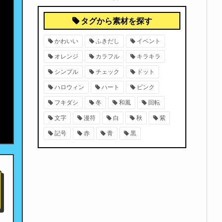
タグから素材を探す
かわいい
ふきだし
イベント
オレンジ
カラフル
キラキラ
シンプル
チェック
ドット
ハロウィン
ハート
ピンク
フキダシ
冬
和風
回転
文字
漫符
白
秋
紫
記号
赤
青
黒