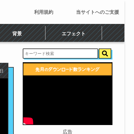
利用規約
当サイトへのご支援
背景
エフェクト
8日
広告