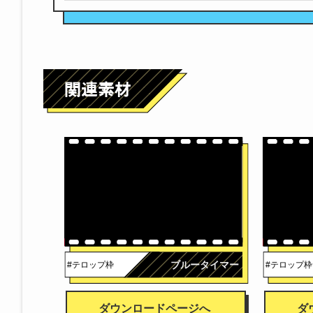
ブルータイマー
#テロップ枠
#テロップ枠
ダウンロードページへ
ダ