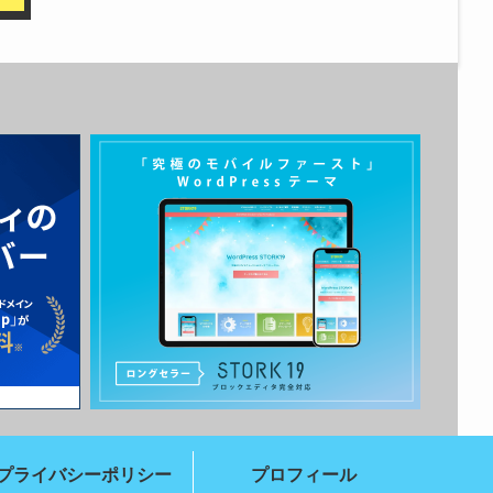
プライバシーポリシー
プロフィール