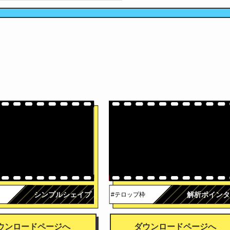
広告
シンプルシェイプ
解析ポインタ
#テロップ枠
ウンロードページへ
ダウンロードページへ