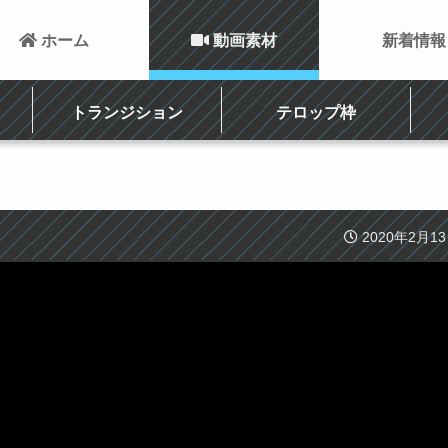
 ホーム
 動画素材
新着情報
トランジション
テロップ枠
2020年2月1