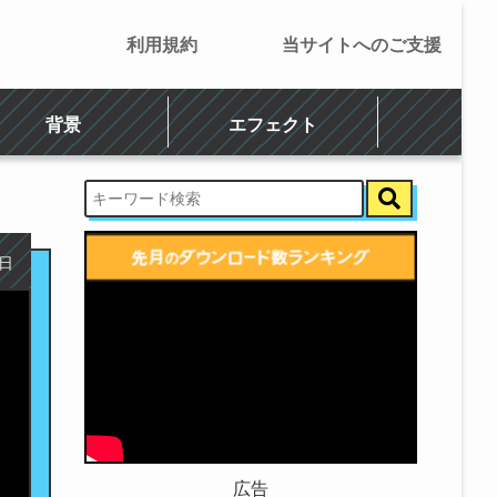
利用規約
当サイトへのご支援
背景
エフェクト
3日
広告