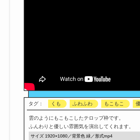
タグ：
くも
ふわふわ
もこもこ
雲のようにもこもこしたテロップ枠です。
ふんわりと優しい雰囲気を演出してくれます。
サイズ 1920×1080／背景色 緑／形式mp4