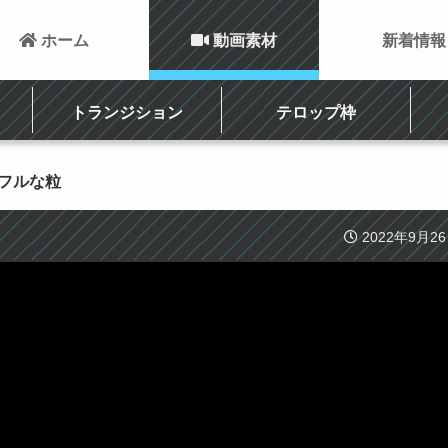
 ホーム
 動画素材
新着情報
トランジション
テロップ枠
ラフルな粒
2022年9月2