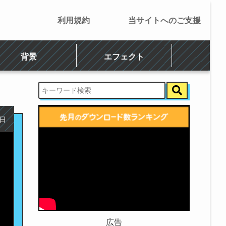
利用規約
当サイトへのご支援
背景
エフェクト
6日
広告