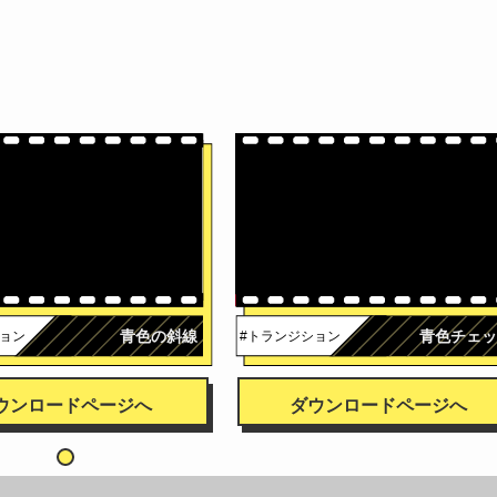
青色の斜線
青色チェッ
ション
#トランジション
ウンロードページへ
ダウンロードページへ