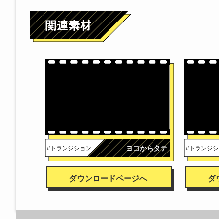
ヨコからタテ
#トランジション
#トランジ
ダウンロードページへ
ダ