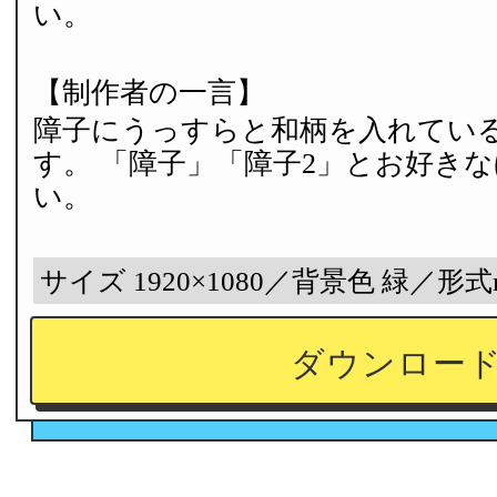
い。
【制作者の一言】
障子にうっすらと和柄を入れてい
す。 「障子」「障子2」とお好き
い。
サイズ 1920×1080／背景色 緑／形式
ダウンロー