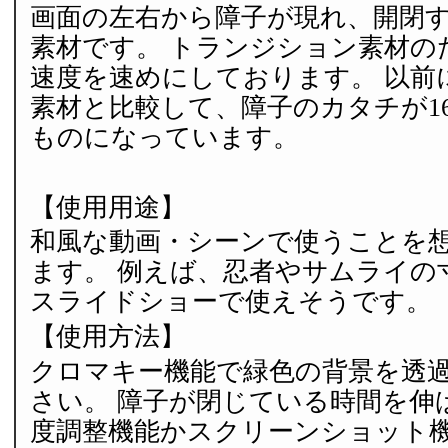
画面の左右から障子が現れ、開閉
素材です。 トランジション素材の
速度を速めにしております。 以前
素材と比較して、障子のカタチが1
ものになっています。
【使用用途】
和風な動画・シーンで使うことを
ます。 例えば、忍者やサムライの
スライドショーで使えそうです。
【使用方法】
クロマキー機能で緑色の背景を透
さい。 障子が閉じている時間を伸
度調整機能かスクリーンショット