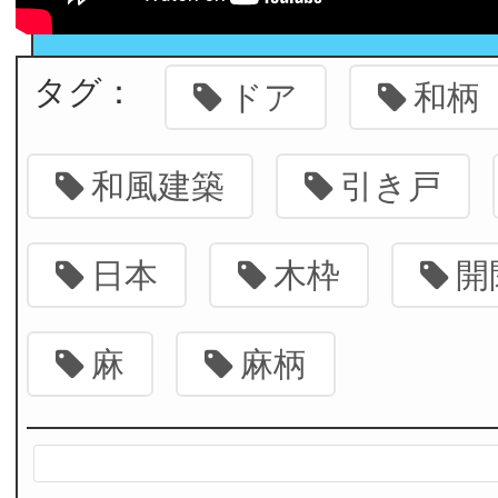
タグ：
ドア
和柄
和風建築
引き戸
日本
木枠
開
麻
麻柄