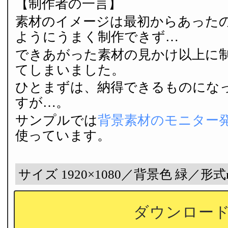
【制作者の一言】
素材のイメージは最初からあった
ようにうまく制作できず…
できあがった素材の見かけ以上に
てしまいました。
ひとまずは、納得できるものにな
すが…。
サンプルでは
背景素材のモニター
使っています。
サイズ 1920×1080／背景色 緑／形式
ダウンロー