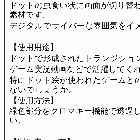
ドットの虫食い状に画面が切り替
素材です。
デジタルでサイバーな雰囲気をイ
【使用用途】
ドットで形成されたトランジショ
ゲーム実況動画などで活躍してく
特にドット絵が使われたゲームと
ないでしょうか。
【使用方法】
緑色部分をクロマキー機能で透過
い。