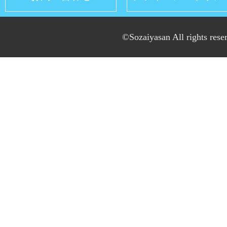
©Sozaiyasan All rights rese