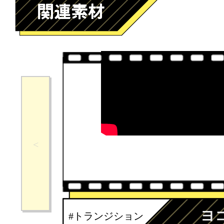
ヨ
#トランジション