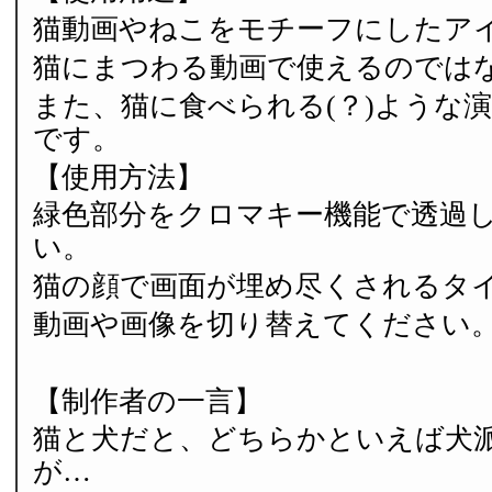
猫動画やねこをモチーフにしたア
猫にまつわる動画で使えるのでは
また、猫に食べられる(？)ような
です。
【使用方法】
緑色部分をクロマキー機能で透過
い。
猫の顔で画面が埋め尽くされるタ
動画や画像を切り替えてください
【制作者の一言】
猫と犬だと、どちらかといえば犬
が…