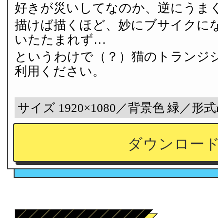
好きが災いしてなのか、逆にうま
描けば描くほど、妙にブサイクに
いたたまれず…
というわけで（？）猫のトランジ
利用ください。
サイズ 1920×1080／背景色 緑／形式
ダウンロー