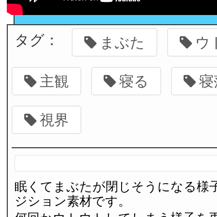
タグ：
まぶた
ウ
主観
寝る
寝
視界
眠くてまぶたが閉じそうになる様
ジション素材です。