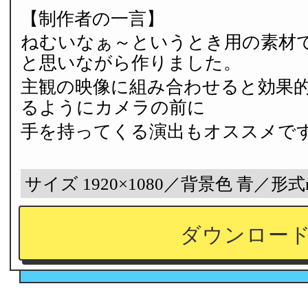
【制作者の一言】
ねむいなぁ～というとき用の素材
と思いながら作りました。
主観の映像に組み合わせると効果
るようにカメラの前に
手を持ってくる演出もオススメで
サイズ 1920×1080／背景色 青／形式
ダウンロー