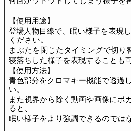
何回かウトウトしてしまう様子を
【使用用途】
登場人物目線で、眠い様子を表現
ください。
まぶたを閉じたタイミングで切り
寝落ちした様子を表現することも
【使用方法】
青色部分をクロマキー機能で透過
い。
また視界から除く動画や画像にボカ
ると、
眠い様子をより強調できるのでは