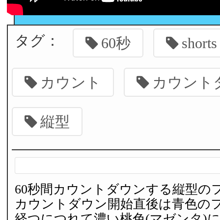
タグ：
60秒
shorts
カウント
カウント
縦型
60秒間カウントダウンする縦型の
カウントダウン開始直後は青色のフ
経つにつれて濃い桃色(マゼンタ)