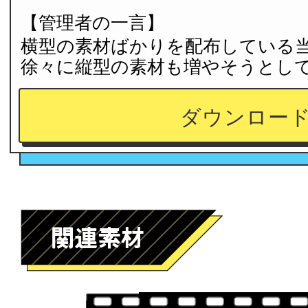
【管理者の一言】
横型の素材ばかりを配布している
徐々に縦型の素材も増やそうとし
ダウンロー