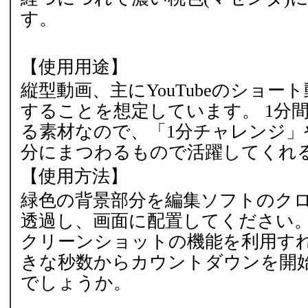
す。
【使用用途】
縦型動画、主にYouTubeのショート動
することを想定しています。 1分間
る素材なので、「1分チャレンジ」
分にまつわるもので活躍してくれ
【使用方法】
緑色の背景部分を編集ソフトのク
透過し、画面に配置してください。
クリーンショットの機能を利用すれ
きな秒数からカウントダウンを開
でしょうか。