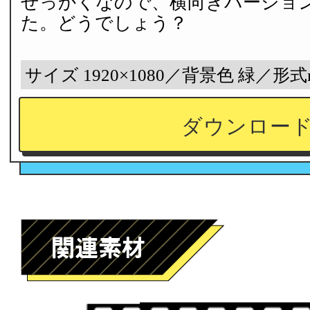
せっかくなので、横向きバージョ
た。どうでしょう？
サイズ 1920×1080／背景色 緑／形式
ダウンロー