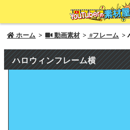
 ホーム
>
 動画素材
>
#フレーム
>
ハロウィンフレーム横