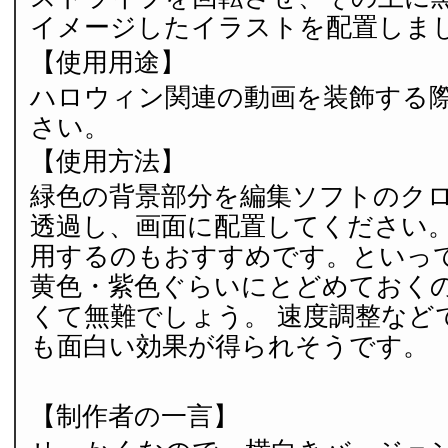
イメージしたイラストを配置しま
【使用用途】
ハロウィン関連の動画を装飾する
さい。
【使用方法】
緑色の背景部分を編集ソフトのク
透過し、画面に配置してください。
用するのもおすすめです。といっ
黄色・紫色ぐらいにとどめておく
くて無難でしょう。 速度調整など
も面白い効果が得られそうです。
【制作者の一言】