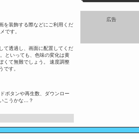
広告
動画を装飾する際などにご利用くだ
スメです。
して透過し、画面に配置してくだ
す。といっても、色味の変化は黄
ぽくて無難でしょう。 速度調整
うです。
ッドボタンや再生数、ダウンロー
いこうかな…？