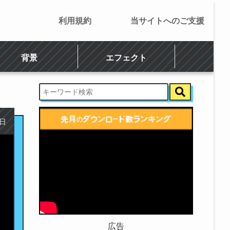
利用規約
当サイトへのご支援
背景
エフェクト
7日
広告