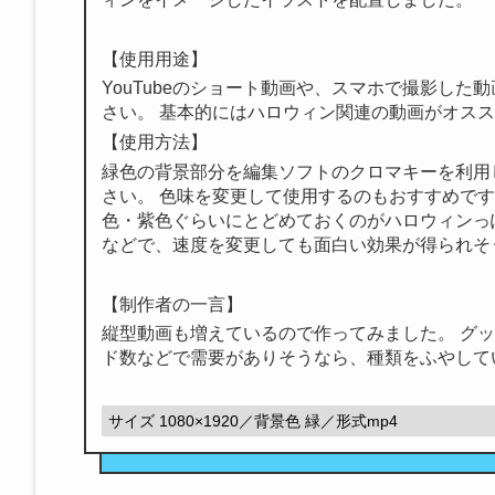
【使用用途】
YouTubeのショート動画や、スマホで撮影した
さい。 基本的にはハロウィン関連の動画がオス
【使用方法】
緑色の背景部分を編集ソフトのクロマキーを利用
さい。 色味を変更して使用するのもおすすめで
色・紫色ぐらいにとどめておくのがハロウィンっ
などで、速度を変更しても面白い効果が得られそ
【制作者の一言】
縦型動画も増えているので作ってみました。 グ
ド数などで需要がありそうなら、種類をふやして
サイズ 1080×1920／背景色 緑／形式mp4