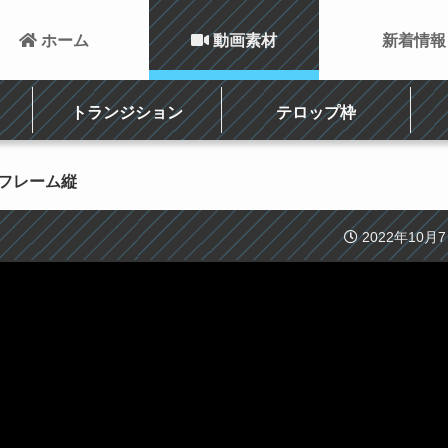
 ホーム
 動画素材
新着情報
トランジション
テロップ枠
ンフレーム縦
2022年10月