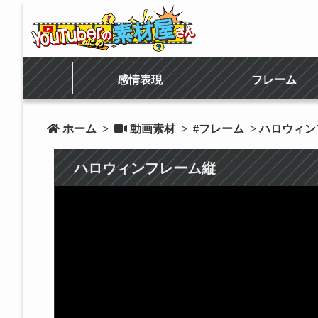
感情表現
フレーム
 ホーム
>
 動画素材
>
#フレーム
> ハロウィ
ハロウィンフレーム縦