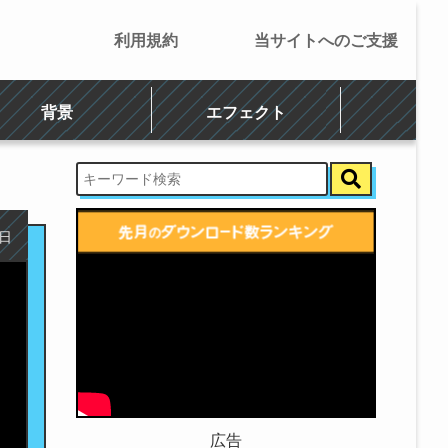
利用規約
当サイトへのご支援
背景
エフェクト
7日
広告