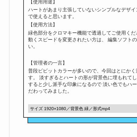
【使用用途】
ハートがあまり主張していないシンプルなデザイ
で使えると思います。
【使用方法】
緑色部分をクロマキー機能で透過してご使用くだ
動くスピードを変更されたい方は、 編集ソフト
い。
【管理者の一言】
普段ビビットカラーが多いので、今回はとにかく
す。 淡すぎるとハートの形が背景色に埋もれてし
すると少し派手な印象になるので 淡い色でもハ
だわってみました。
サイズ 1920×1080／背景色 緑／形式mp4