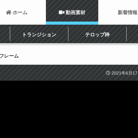
 ホーム
 動画素材
新着情報
トランジション
テロップ枠
トフレーム
2021年6月1