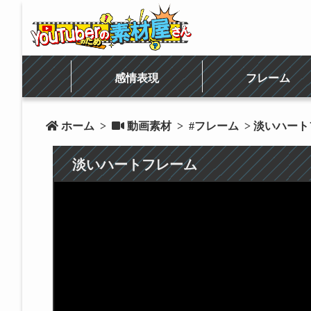
感情表現
フレーム
 ホーム
>
 動画素材
>
#フレーム
> 淡いハー
淡いハートフレーム