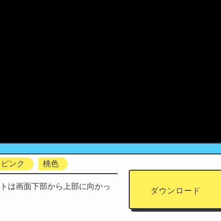
ピンク
桃色
ートは画面下部から上部に向かっ
ダウンロード