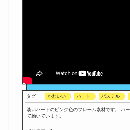
タグ：
かわいい
ハート
パステル
淡いハートのピンク色のフレーム素材です。 ハ
て動いています。