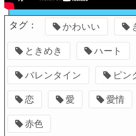
タグ：
かわいい
ときめき
ハート
バレンタイン
ピン
恋
愛
愛情
赤色