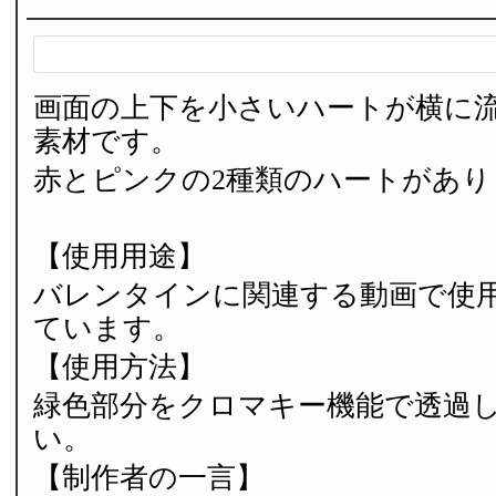
画面の上下を小さいハートが横に
素材です。
赤とピンクの2種類のハートがあり
【使用用途】
バレンタインに関連する動画で使
ています。
【使用方法】
緑色部分をクロマキー機能で透過
い。
【制作者の一言】