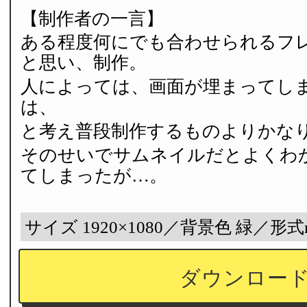
【制作者の一言】
ある程度何にでも合わせられるフ
と思い、制作。
人によっては、画面が埋まってし
は、
と考え普段制作するものよりかな
そのせいでサムネイルだとよくわ
てしまったが…。
サイズ 1920×1080／背景色 緑／形式
ダウンロー