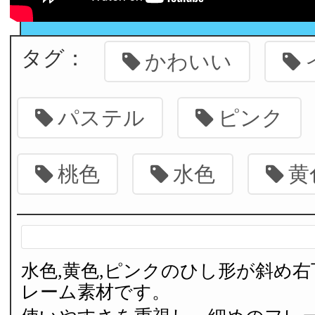
タグ：
かわいい
パステル
ピンク
桃色
水色
黄
水色,黄色,ピンクのひし形が斜め
レーム素材です。