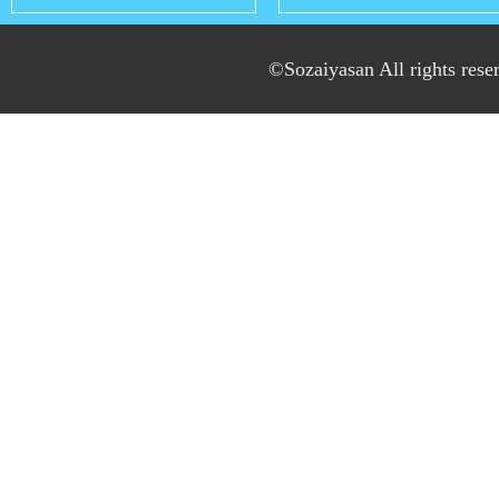
©Sozaiyasan All rights rese