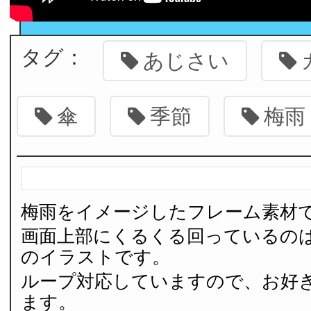
タグ：
あじさい
傘
季節
梅雨
梅雨をイメージしたフレーム素材
画面上部にくるくる回っているの
のイラストです。
ループ対応していますので、お好
ます。