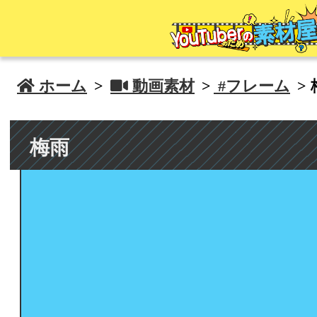
 ホーム
>
 動画素材
>
#フレーム
>
梅雨