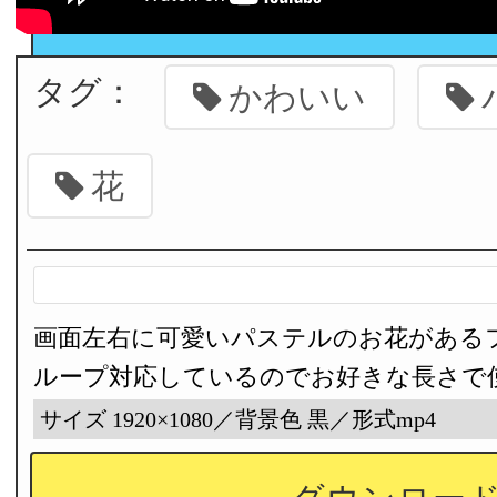
タグ：
かわいい
花
画面左右に可愛いパステルのお花がある
ループ対応しているのでお好きな長さで
サイズ 1920×1080／背景色 黒／形式mp4