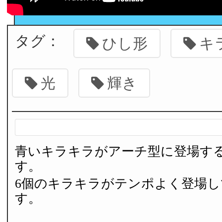
タグ：
ひし形
キ
光
輝き
青いキラキラがアーチ型に登場す
す。
6個のキラキラがテンポよく登場
す。