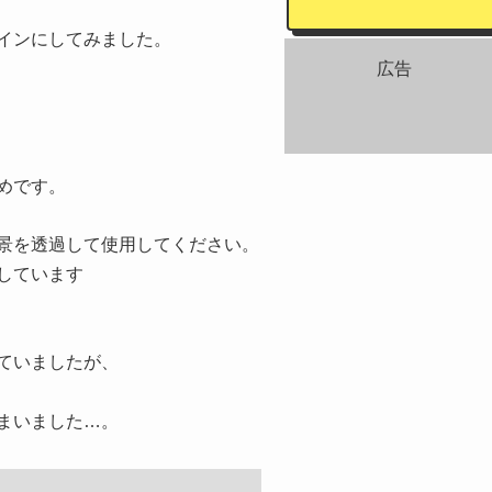
インにしてみました。
広告
めです。
景を透過して使用してください。
しています
ていましたが、
まいました…。