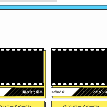
噛み合う歯車
・・・フキダシ
#感情表現
ウンロードページへ
ダウンロードページへ