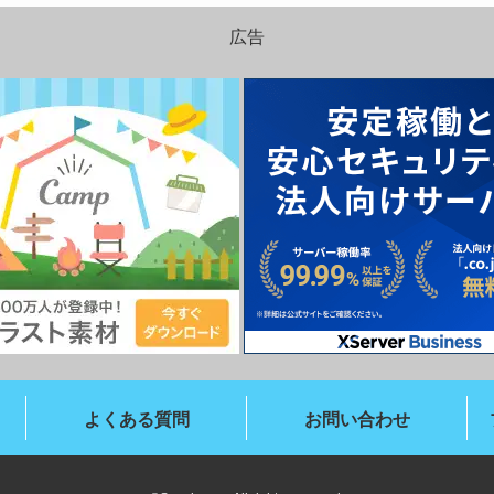
広告
よくある質問
お問い合わせ