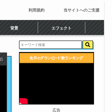
利用規約
当サイトへのご支援
背景
エフェクト
6日
広告