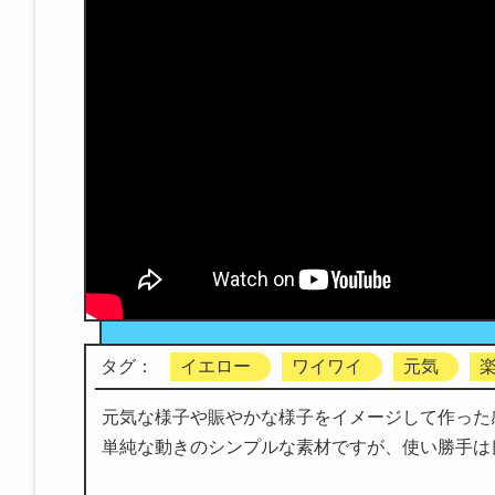
タグ：
イエロー
ワイワイ
元気
元気な様子や賑やかな様子をイメージして作った
単純な動きのシンプルな素材ですが、使い勝手は