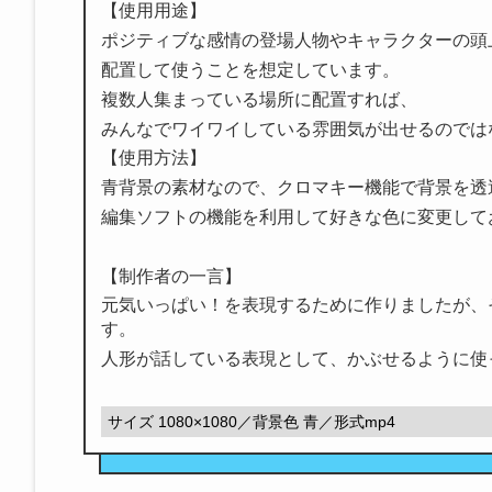
【使用用途】
ポジティブな感情の登場人物やキャラクターの頭
配置して使うことを想定しています。
複数人集まっている場所に配置すれば、
みんなでワイワイしている雰囲気が出せるのでは
【使用方法】
青背景の素材なので、クロマキー機能で背景を透
編集ソフトの機能を利用して好きな色に変更して
【制作者の一言】
元気いっぱい！を表現するために作りましたが、
す。
人形が話している表現として、かぶせるように使
サイズ 1080×1080／背景色 青／形式mp4