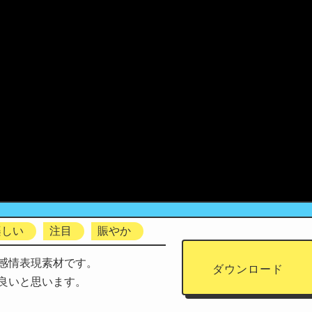
楽しい
注目
賑やか
感情表現素材です。
ダウンロード
良いと思います。