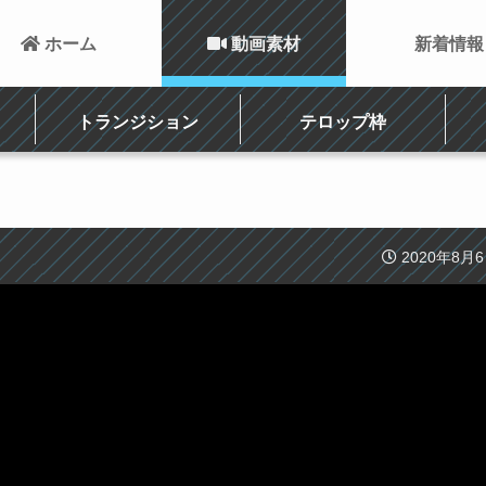
 ホーム
 動画素材
新着情報
トランジション
テロップ枠
2020年8月