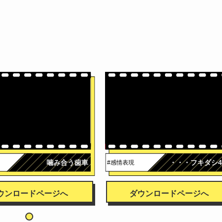
噛み合う歯車
・・・フキダシ
#感情表現
ウンロードページへ
ダウンロードページへ