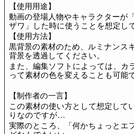
【使用用途】
動画の登場人物やキャラクターが
ザワ」した時に使うことを想定し
【使用方法】
黒背景の素材のため、ルミナンス
背景を透過してください。
また、編集ソフトによっては、カ
って素材の色を変えることも可能
【制作者の一言】
この素材の使い方として想定して
りなのですが…
実際のところ、「何かちょっとエ