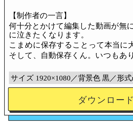
【制作者の一言】
何十分とかけて編集した動画が無
に泣きたくなります。
こまめに保存することって本当に
そして、自動保存くん。いつもあ
サイズ 1920×1080／背景色 黒／形式
ダウンロー