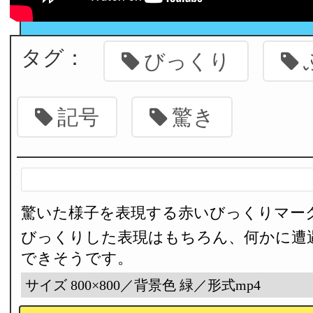
タグ：
びっくり
記号
驚き
驚いた様子を表現する赤いびっくりマー
びっくりした表現はもちろん、何かに遭
できそうです。
サイズ 800×800／背景色 緑／形式mp4