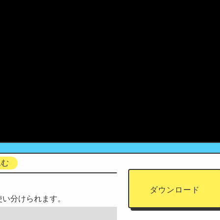
込む
ダウンロード
使い分けられます。