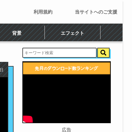
利用規約
当サイトへのご支援
背景
エフェクト
6日
広告