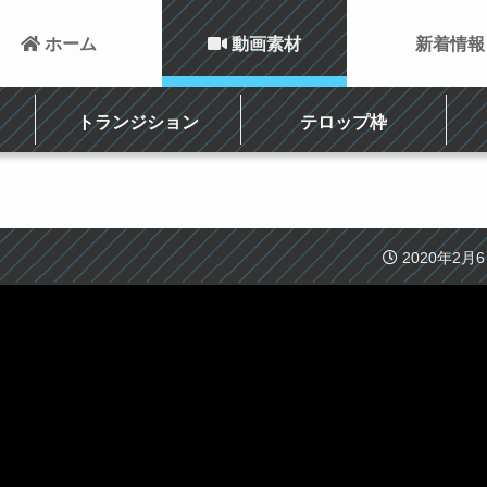
 ホーム
 動画素材
新着情報
トランジション
テロップ枠
2020年2月