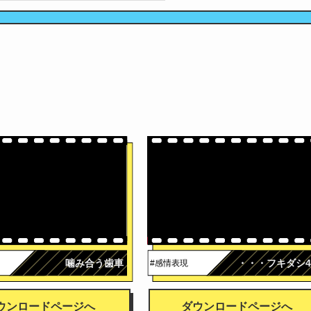
広告
噛み合う歯車
・・・フキダシ
#感情表現
ウンロードページへ
ダウンロードページへ