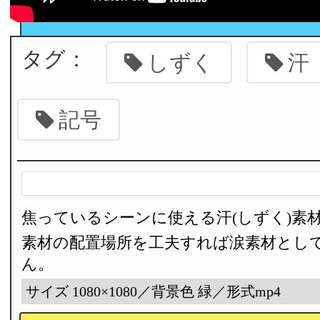
タグ：
しずく
汗
記号
焦っているシーンに使える汗(しずく)素
素材の配置場所を工夫すれば涙素材とし
ん。
サイズ 1080×1080／背景色 緑／形式mp4